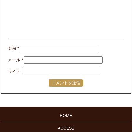
名前
*
メール
*
サイト
HOME
ACCESS