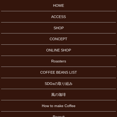
HOME
ACCESS
SHOP
CONCEPT
ONLINE SHOP
Roasters
COFFEE BEANS LIST
SDGsの取り組み
風の珈琲
How to make Coffee
Recruit