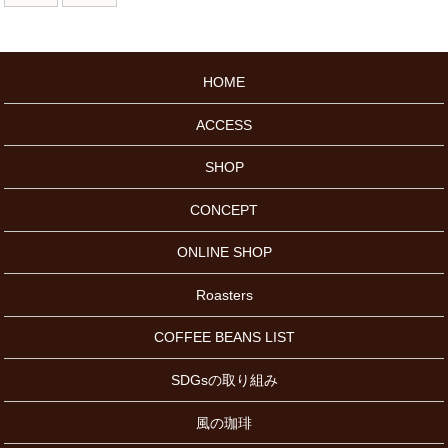
HOME
ACCESS
SHOP
CONCEPT
ONLINE SHOP
Roasters
COFFEE BEANS LIST
SDGsの取り組み
風の珈琲