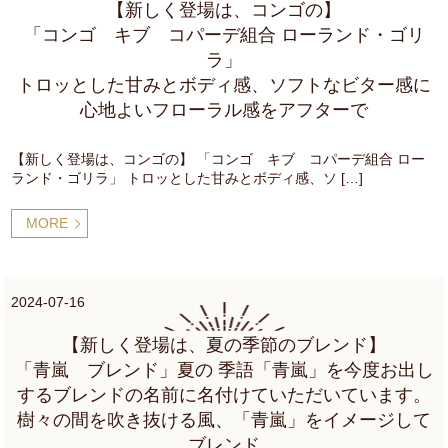
【新しく登場は、コンゴの】
「コンゴ キブ コパーデ組合 ローランド・ゴリ
ラ」
トロッとした甘みとボディ感、ソフトなビター感に
心地よいフローラル感をアフターで
【新しく登場は、コンゴの】 「コンゴ キブ コパーデ組合 ロー
ランド・ゴリラ」 トロッとした甘みとボディ感、ソ […]
MORE
2024-07-16
【新しく登場は、夏の季節のブレンド】
「青嵐 ブレンド」夏の 季語「青嵐」を今度お出し
するブレンドの名前に名付けていただいています。
樹々の間を吹き抜ける風、「青嵐」をイメージして
ブレンド