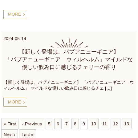
MORE
2024-05-14
【新しく登場は、パプアニューギニア】
「パプアニューギニア ウィルヘルム」マイルドな
優しい飲み口に感じるチェリーの香り
【新しく登場は、パプアニューギニア】 「パプアニューギニア ウ
ィルヘルム」 マイルドな優しい飲み口に感じるチェ […]
MORE
« First
‹ Previous
5
6
7
8
9
10
11
12
13
Next ›
Last »