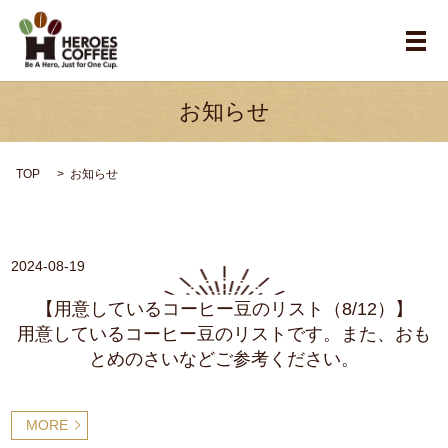
メ
お知らせ
TOP
お知らせ
2024-08-19
【用意しているコーヒー豆のリスト（8/12）】
用意しているコーヒー豆のリストです。また、おも
とめのさいなどご参考ください。
MORE