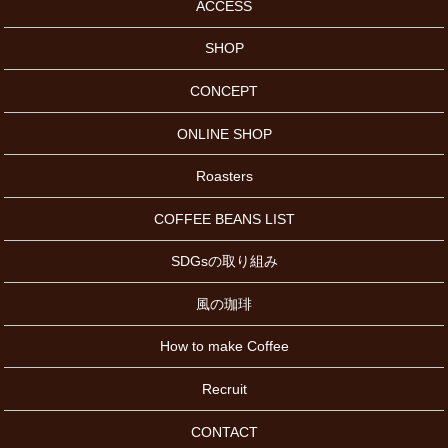
ACCESS
SHOP
CONCEPT
ONLINE SHOP
Roasters
COFFEE BEANS LIST
SDGsの取り組み
風の珈琲
How to make Coffee
Recruit
CONTACT