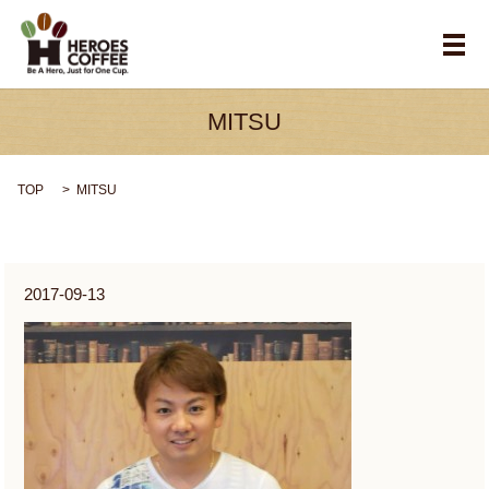
メ
MITSU
TOP
MITSU
2017-09-13