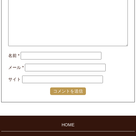
名前
*
メール
*
サイト
HOME