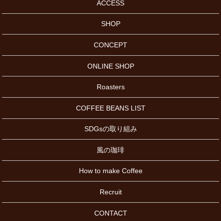
ACCESS
SHOP
CONCEPT
ONLINE SHOP
Roasters
COFFEE BEANS LIST
SDGsの取り組み
風の珈琲
How to make Coffee
Recruit
CONTACT