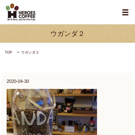
メ
ウガンダ２
TOP
ウガンダ２
2020-04-30