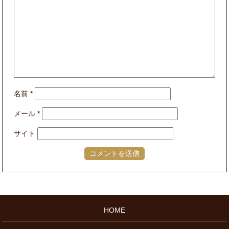
名前
*
メール
*
サイト
HOME