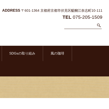
ADDRESS
〒601-1364 京都府京都市伏見区醍醐江奈志町10-111
TEL
075-205-1509
SDGsの取り組み
風の珈琲