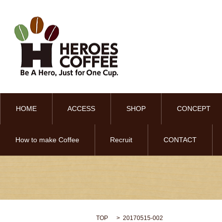
HOME
ACCESS
SHOP
CONCEPT
How to make Coffee
Recruit
CONTACT
TOP
20170515-002