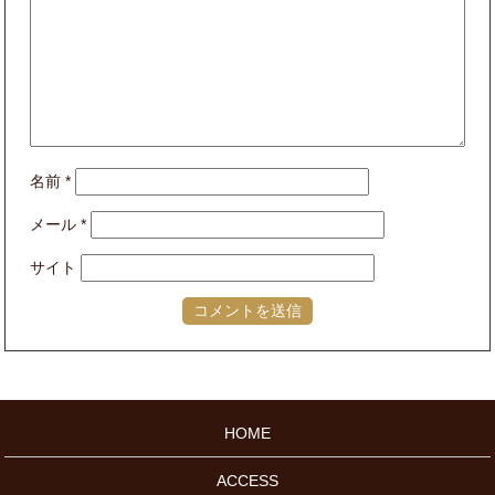
名前
*
メール
*
サイト
HOME
ACCESS