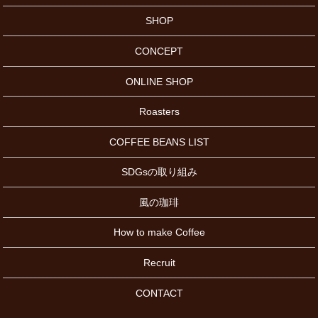
SHOP
CONCEPT
ONLINE SHOP
Roasters
COFFEE BEANS LIST
SDGsの取り組み
風の珈琲
How to make Coffee
Recruit
CONTACT