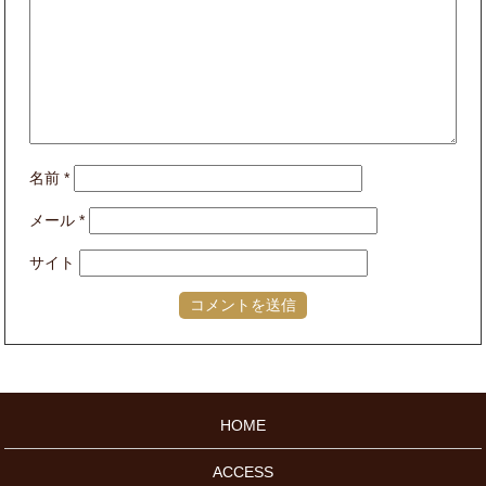
名前
*
メール
*
サイト
HOME
ACCESS