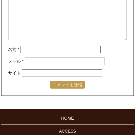
名前
*
メール
*
サイト
HOME
ACCESS