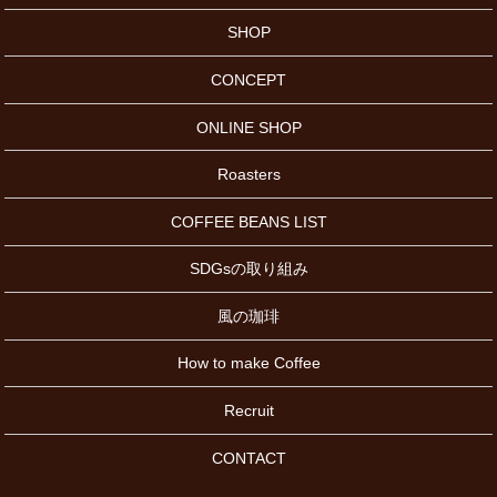
SHOP
CONCEPT
ONLINE SHOP
Roasters
COFFEE BEANS LIST
SDGsの取り組み
風の珈琲
How to make Coffee
Recruit
CONTACT