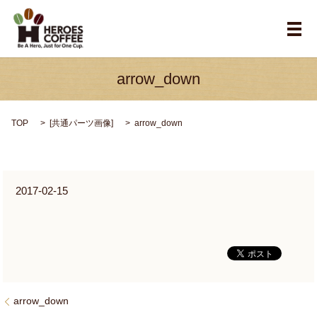
メ
arrow_down
TOP
[
共通パーツ画像
]
arrow_down
2017-02-15
arrow_down