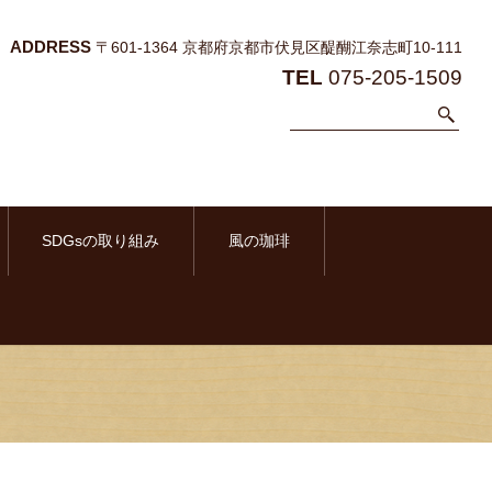
ADDRESS
〒601-1364 京都府京都市伏見区醍醐江奈志町10-111
TEL
075-205-1509
SDGsの取り組み
風の珈琲