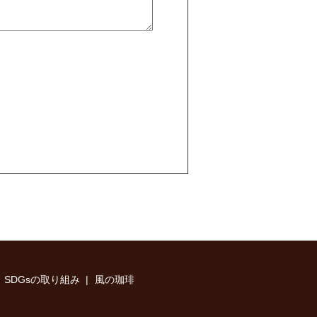
SDGsの取り組み
風の珈琲