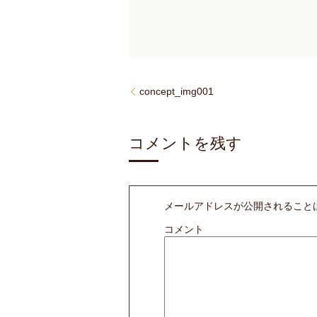
concept_img001
コメントを残す
メールアドレスが公開されること
コメント