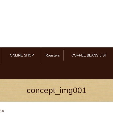
ONLINE SHOP
Roasters
COFFEE BEANS LIST
concept_img001
g001