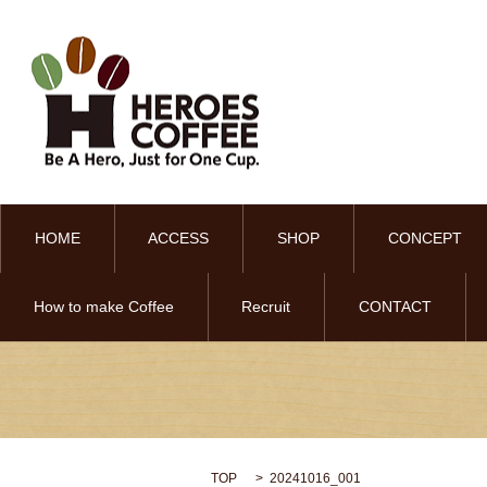
HOME
ACCESS
SHOP
CONCEPT
How to make Coffee
Recruit
CONTACT
TOP
20241016_001