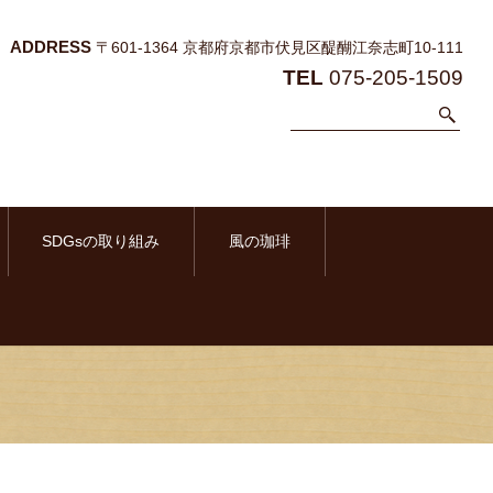
ADDRESS
〒601-1364 京都府京都市伏見区醍醐江奈志町10-111
TEL
075-205-1509
SDGsの取り組み
風の珈琲