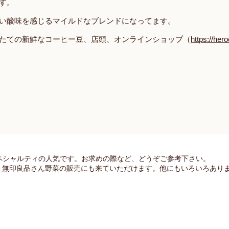
す。
い酸味を感じるマイルドなブレンドになってます。
たての新鮮なコーヒー豆、店頭、オンラインショップ（
https://h
ペシャルティの人気です。お求めの際など、どうぞご参考下さい。
）】 無印良品さん野菜の販売にも来ていただけます。他にもいろいろあり