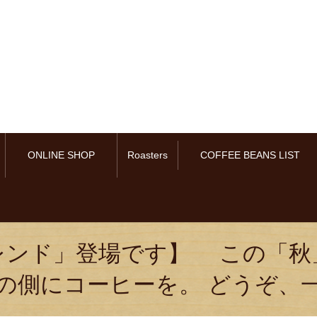
ONLINE SHOP
Roasters
COFFEE BEANS LIST
レンド」登場です】 この「秋
の側にコーヒーを。 どうぞ、