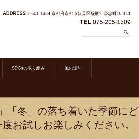
ADDRESS
〒601-1364 京都府京都市伏見区醍醐江奈志町10-111
TEL
075-205-1509
SDGsの取り組み
風の珈琲
」「冬」の落ち着いた季節にど
一度お試しお楽しみください。