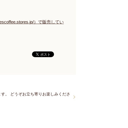
eroescoffee.stores.jp/）で販売してい
ます。 どうぞお立ち寄りお楽しみくださ