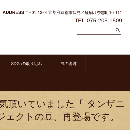
ADDRESS
〒601-1364 京都府京都市伏見区醍醐江奈志町10-111
TEL
075-205-1509
SDGsの取り組み
風の珈琲
人気頂いていました「 タンザニ
ロジェクトの豆、再登場です。