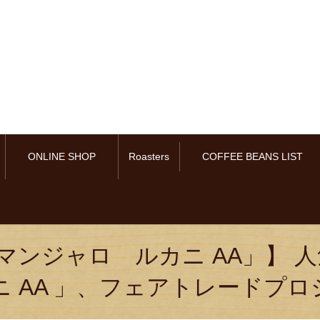
ONLINE SHOP
Roasters
COFFEE BEANS LIST
ンジャロ ルカニ AA」】 
 AA 」、フェアトレードプ