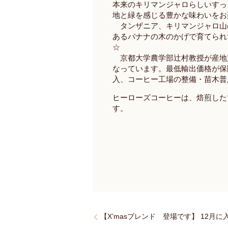
本来のキリマンジャロらしいすっ
地と緑を感じる豊かな味わいをお
タンザニア、キリマンジャロ山
あるバナナの木のかげで育てられ
☆
京都大学農学部辻村教授が産地
なっています。最低輸出価格が保
入、コーヒー工場の整備・苗木普
ヒーローズコーヒーは、焙煎した
す。
【X’masブレンド 登場です】 12