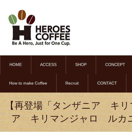
HOME
ACCESS
SHOP
CONCEPT
How to make Coffee
Recruit
CONTACT
【再登場「タンザニア キリマ
ア キリマンジャロ ルカニ