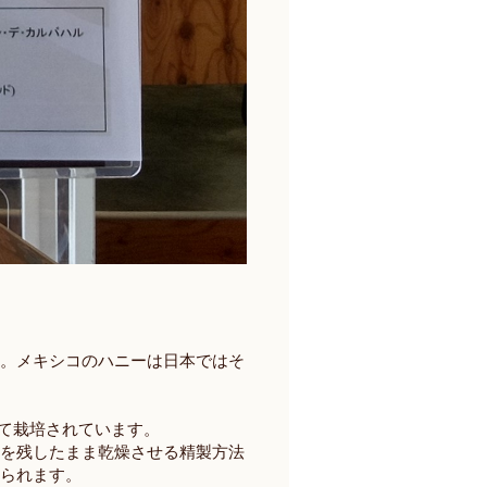
。メキシコのハニーは日本ではそ
して栽培されています。
）を残したまま乾燥させる精製方法
いられます。