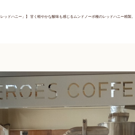
 レッドハニー」】 甘く軽やかな酸味も感じるムンドノーボ種のレッドハニー精製