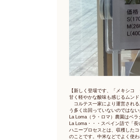
【新しく登場です、「メキシコ 
甘く軽やかな酸味も感じるムンド
コルテス一家により運営される
う多く出回っていないのではない
La Loma（ラ・ロマ）農園はベラ
La Loma・・・スペイン語で
ハニープロセスとは、収穫したコ
のことです。中米などでよく使わ