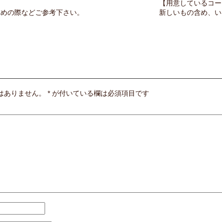
【用意しているコー
求めの際などご参考下さい。
新しいもの含め、い
はありません。
*
が付いている欄は必須項目です