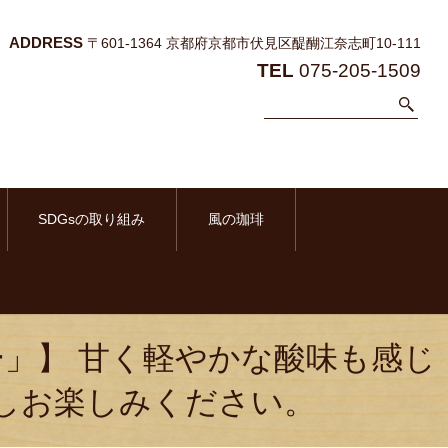
ADDRESS
〒601-1364 京都府京都市伏見区醍醐江奈志町10-111
TEL
075-205-1509
SDGsの取り組み
風の珈琲
」】 甘く軽やかな酸味も感じ
しお楽しみください。