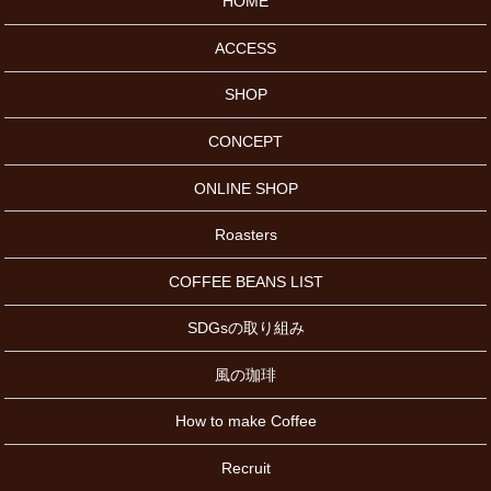
HOME
ACCESS
SHOP
CONCEPT
ONLINE SHOP
Roasters
COFFEE BEANS LIST
SDGsの取り組み
風の珈琲
How to make Coffee
Recruit