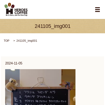
メ
241105_img001
TOP
241105_img001
2024-11-05