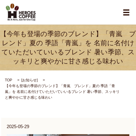
メ
【今年も登場の季節のブレンド】「青嵐 ブ
レンド」夏の 季語「青嵐」を 名前に名付け
ていただいていいるブレンド 暑い季節、ス
ッキリと爽やかに甘さ感じる味わい
TOP
[
お知らせ
]
【今年も登場の季節のブレンド】「青嵐 ブレンド」夏の 季語「青
嵐」を 名前に名付けていただいていいるブレンド 暑い季節、スッキリ
と爽やかに甘さ感じる味わい
2025-05-29