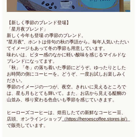
【新しく季節のブレンド登場】
「星月夜ブレンド」
新しく今年も登場 の季節のブレンド。
”星月夜”、ホントは俳句の秋の季語から。毎年人気いただい
てイメージもあって冬の季節も用意しています。
味わいは、ビター感のなかに軽い酸味を感じるマイルドな
ブレンドになってます。
「秋」「冬」の落ち着いた季節にどうぞ。ゆったりとした
お時間の側にコーヒーを。どうぞ、一度お試しお楽しみく
ださい。
季節のイメージの一つが、夜空。きれいに見えるところで
は、星も月もとても輝いて。また、お店から見える醍醐の
山並み、移り変わる色合いも季節を感じていきます。
ヒーローズコーヒーは、焙煎したての新鮮なコーヒー豆、
店頭、オンラインショップ
（https://heroescoffee.stores.jp/）
で販売しています。