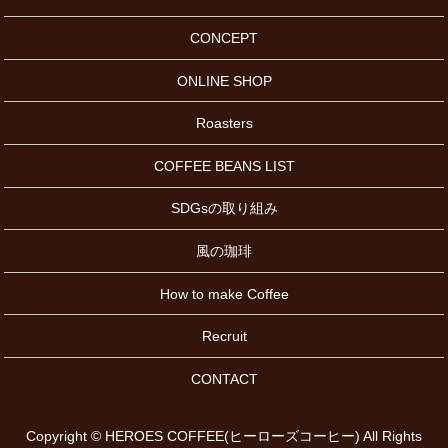
CONCEPT
ONLINE SHOP
Roasters
COFFEE BEANS LIST
SDGsの取り組み
風の珈琲
How to make Coffee
Recruit
CONTACT
Copyright © HEROES COFFEE(ヒーローズコーヒー) All Rights