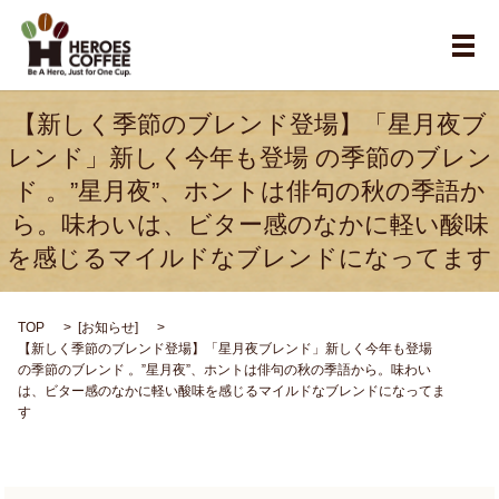
メ
【新しく季節のブレンド登場】「星月夜ブ
レンド」新しく今年も登場 の季節のブレン
ド 。”星月夜”、ホントは俳句の秋の季語か
ら。味わいは、ビター感のなかに軽い酸味
を感じるマイルドなブレンドになってます
TOP
[
お知らせ
]
【新しく季節のブレンド登場】「星月夜ブレンド」新しく今年も登場
の季節のブレンド 。”星月夜”、ホントは俳句の秋の季語から。味わい
は、ビター感のなかに軽い酸味を感じるマイルドなブレンドになってま
す