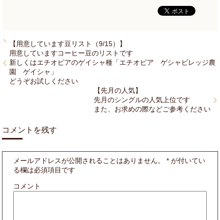
【用意しています豆リスト（9/15）】
用意していますコーヒー豆のリストです
新しくはエチオピアのゲイシャ種「エチオピア ゲシャビレッジ農
園 ゲイシャ」
どうぞお試しください
【先月の人気】
先月のシングルの人気上位です
また、お求めの際などご参考ください
コメントを残す
メールアドレスが公開されることはありません。
*
が付いてい
る欄は必須項目です
コメント