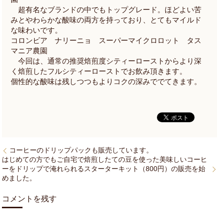
超有名なブランドの中でもトップグレード。ほどよい苦
みとやわらかな酸味の両方を持っており、とてもマイルド
な味わいです。
コロンビア ナリーニョ スーパーマイクロロット タス
マニア農園
今回は、通常の推奨焙煎度シティーローストからより深
く焙煎したフルシティーローストでお飲み頂きます。
個性的な酸味は残しつつもよりコクの深みででてきます。
コーヒーのドリップパックも販売しています。
はじめての方でもご自宅で焙煎したての豆を使った美味しいコーヒ
ーをドリップで淹れられるスターターキット（800円）の販売を始
めました。
コメントを残す