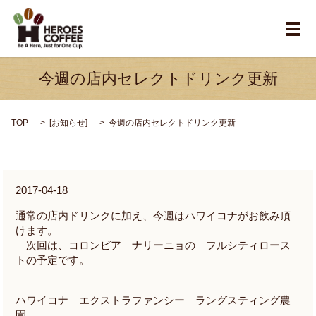
メ
今週の店内セレクトドリンク更新
TOP
[
お知らせ
]
今週の店内セレクトドリンク更新
2017-04-18
通常の店内ドリンクに加え、今週はハワイコナがお飲み頂
けます。
次回は、コロンビア ナリーニョの フルシティロース
トの予定です。
ハワイコナ エクストラファンシー ラングスティング農
園