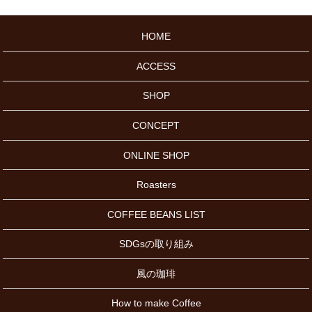
HOME
ACCESS
SHOP
CONCEPT
ONLINE SHOP
Roasters
COFFEE BEANS LIST
SDGsの取り組み
風の珈琲
How to make Coffee