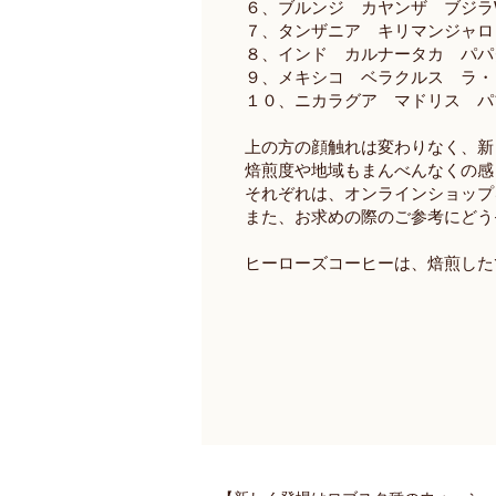
６、ブルンジ カヤンザ ブジラ
７、タンザニア キリマンジャロ
８、インド カルナータカ パパ
９、メキシコ ベラクルス ラ・
１０、ニカラグア マドリス パ
上の方の顔触れは変わりなく、新
焙煎度や地域もまんべんなくの感
それぞれは、オンラインショップ
また、お求めの際のご参考にどう
ヒーローズコーヒーは、焙煎した