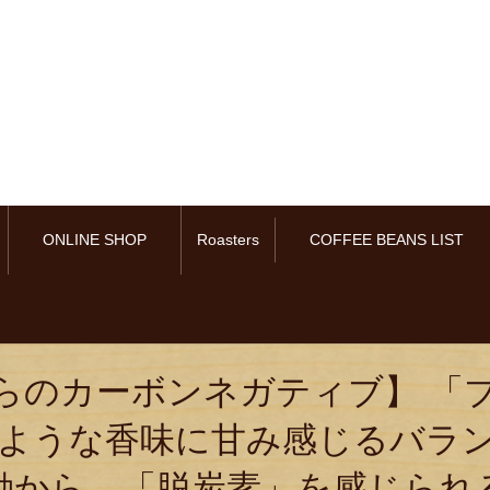
ONLINE SHOP
Roasters
COFFEE BEANS LIST
らのカーボンネガティブ】 「
のような香味に甘み感じるバラン
動から、「脱炭素」を感じられ