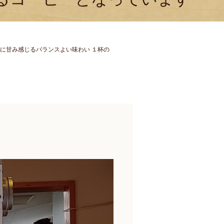
に甘み感じるバランスよい味わい １杯の