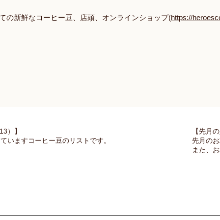
ての新鮮なコーヒー豆、店頭、オンラインショップ(
https://heroesco
13）】
【先月の
していますコーヒー豆のリストです。
先月のお
また、お