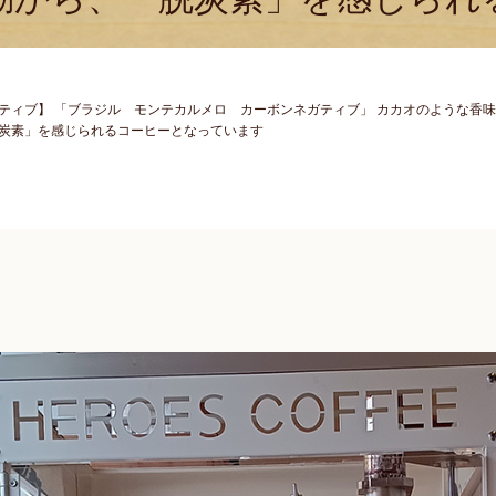
ティブ】 「ブラジル モンテカルメロ カーボンネガティブ」 カカオのような香味
炭素」を感じられるコーヒーとなっています