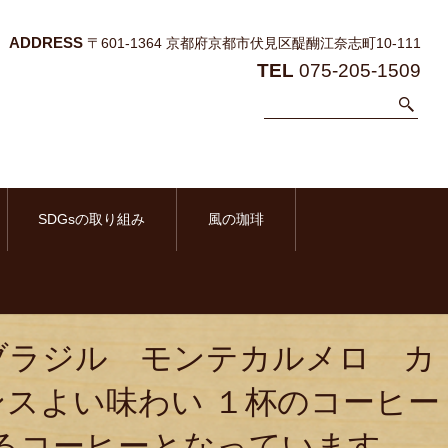
ADDRESS
〒601-1364 京都府京都市伏見区醍醐江奈志町10-111
TEL
075-205-1509
SDGsの取り組み
風の珈琲
ブラジル モンテカルメロ カ
スよい味わい １杯のコーヒー
るコーヒーとなっています