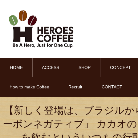
HOME
ACCESS
SHOP
CONCEPT
How to make Coffee
Recruit
CONTACT
【新しく登場は、ブラジルか
ーボンネガティブ」 カカオ
を飲むといういつもの行