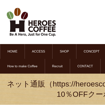
HOME
ACCESS
SHOP
CONCEPT
How to make Coffee
Recruit
CONTACT
ネット通販（https://heroe
10％OFF