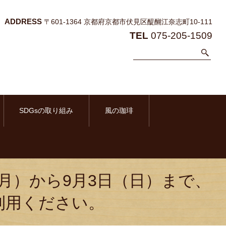
ADDRESS
〒601-1364 京都府京都市伏見区醍醐江奈志町10-111
TEL
075-205-1509
SDGsの取り組み
風の珈琲
8月14日（月）から9月3日（日）まで、
利用ください。