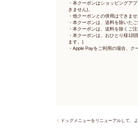
・本クーポンはショッピングアプ
きません
)
。
・他クーポンとの併用はできませ
・本クーポンは、送料を除いたご
・本クーポンは、送料を除くご注
・本クーポンは、おひとり様
1
回
ます。
)
・
Apple Pay
をご利用の場合、ク
ドッグメニューをリニューアルして、よ