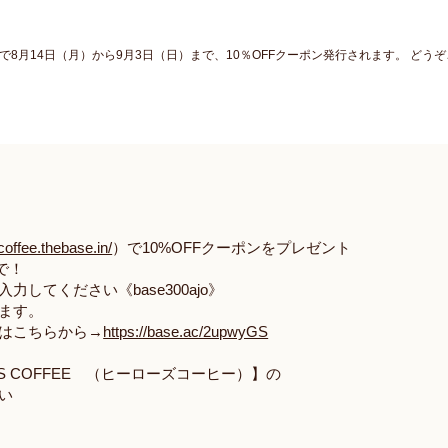
hebase.in/）で8月14日（月）から9月3日（日）まで、10％OFFクーポン発行されます。 
coffee.thebase.in/
）で
10%OFF
クーポンをプレゼント
で！
入力してください《
base300ajo
》
ます。
はこちらから
→
https://base.ac/2upwyGS
 COFFEE
（ヒーローズコーヒー）】の
い