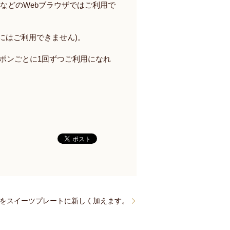
ンなどの
Web
ブラウザではご利用で
にはご利用できません
)
。
ポンごとに
1
回ずつご利用になれ
をスイーツプレートに新しく加えます。