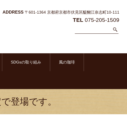
ADDRESS
〒601-1364 京都府京都市伏見区醍醐江奈志町10-111
TEL
075-205-1509
SDGsの取り組み
風の珈琲
定で登場です。