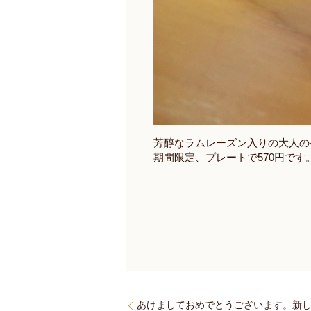
芳醇なラムレーズン入りの大人の
期間限定、プレートで
570
円です
あけましておめでとうございます。新し