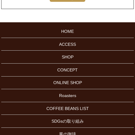
HOME
ACCESS
SHOP
CONCEPT
ONLINE SHOP
Roasters
COFFEE BEANS LIST
SDGsの取り組み
風の珈琲