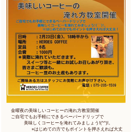
金曜夜の美味しいコーヒーの淹れ方教室開催
ご自宅でもお手軽にできるペーパードリップで
美味しくコーヒーを淹れてみましょう
!(^^)!
。
※
はじめての方でもポイントを押さえれば大丈