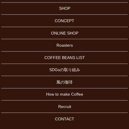
SHOP
CONCEPT
ONLINE SHOP
Roasters
COFFEE BEANS LIST
SDGsの取り組み
風の珈琲
How to make Coffee
Recruit
CONTACT