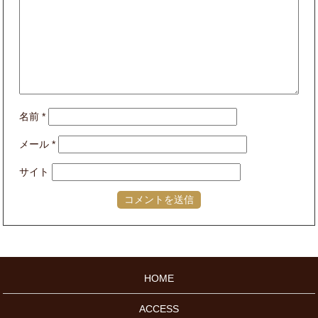
名前
*
メール
*
サイト
HOME
ACCESS