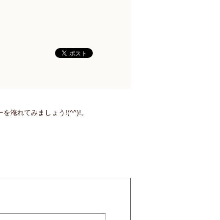
れてみましょう!(^^)!。