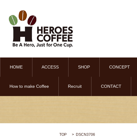
HOME
ACCESS
SHOP
CONCEPT
How to make Coffee
Recruit
CONTACT
TOP
DSCN3706