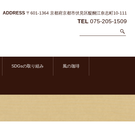
ADDRESS
〒601-1364 京都府京都市伏見区醍醐江奈志町10-111
TEL
075-205-1509
SDGsの取り組み
風の珈琲