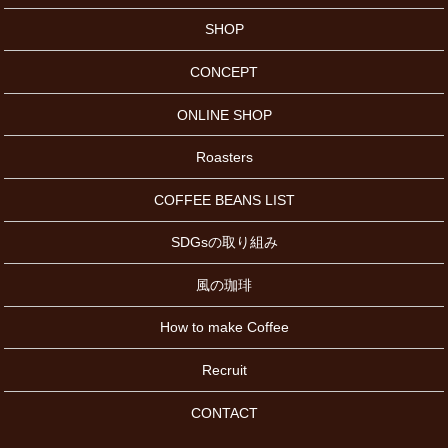
SHOP
CONCEPT
ONLINE SHOP
Roasters
COFFEE BEANS LIST
SDGsの取り組み
風の珈琲
How to make Coffee
Recruit
CONTACT