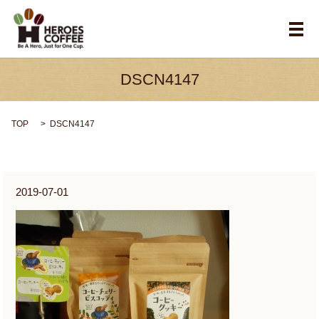
メ
DSCN4147
TOP
DSCN4147
2019-07-01