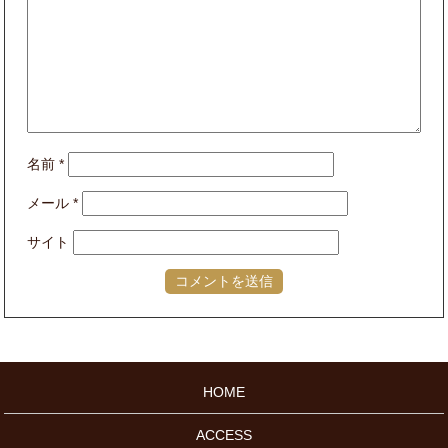
名前
*
メール
*
サイト
HOME
ACCESS