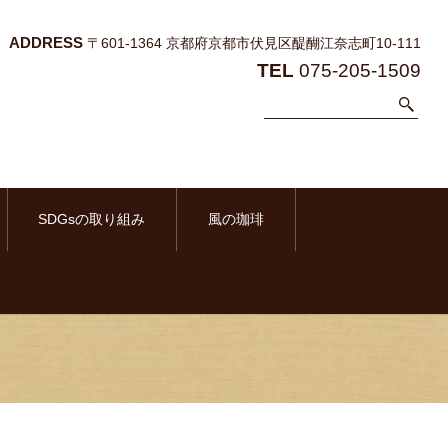
ADDRESS
〒601-1364 京都府京都市伏見区醍醐江奈志町10-111
TEL
075-205-1509
SDGsの取り組み
風の珈琲