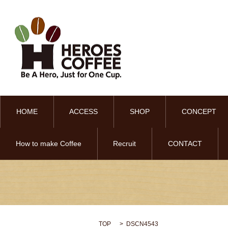
HOME
ACCESS
SHOP
CONCEPT
How to make Coffee
Recruit
CONTACT
TOP
DSCN4543