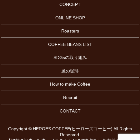
CONCEPT
ONLINE SHOP
Roasters
COFFEE BEANS LIST
SDGsの取り組み
風の珈琲
How to make Coffee
Recruit
CONTACT
Copyright © HEROES COFFEE(ヒーローズコーヒー) All Rights
Reserved.