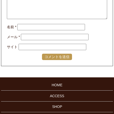
名前
*
メール
*
サイト
HOME
ACCESS
SHOP