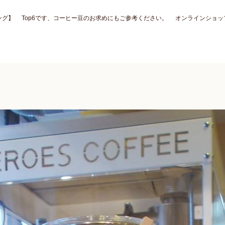
ング】 Top6です、コーヒー豆のお求めにもご参考ください。 オンラインショッ