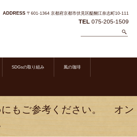
ADDRESS
〒601-1364 京都府京都市伏見区醍醐江奈志町10-111
TEL
075-205-1509
SDGsの取り組み
風の珈琲
めにもご参考ください。 オン
。