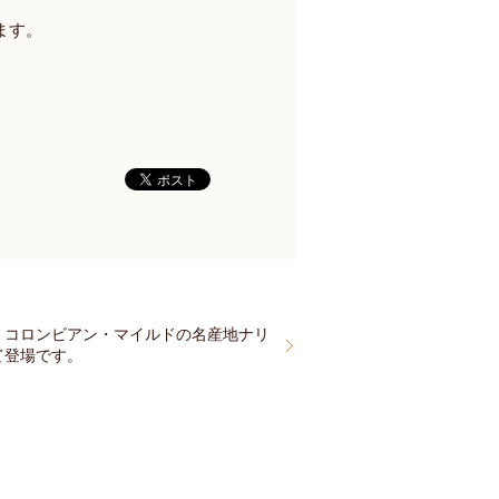
てます。
コロンビアン・マイルドの名産地ナリ
て登場です。