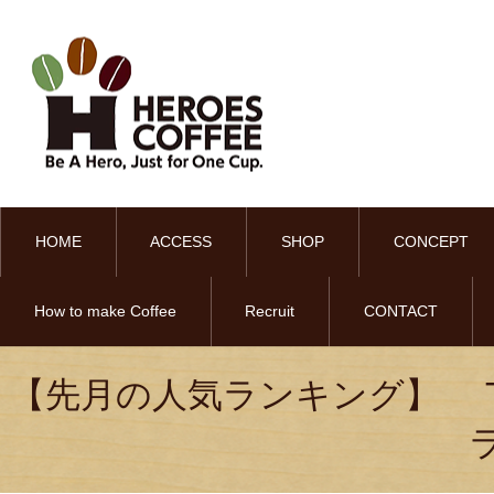
HOME
ACCESS
SHOP
CONCEPT
How to make Coffee
Recruit
CONTACT
【先月の人気ランキング】 