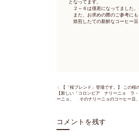
となってます。
２～６は僅差になってました。
また、お求めの際のご参考にも
焙煎したての新鮮なコーヒー豆
【「桜ブレンド」登場です。】 この桜
【新しい「コロンビア ナリーニョ ラ
ーニョ。 そのナリーニョのコーヒー豆
コメントを残す