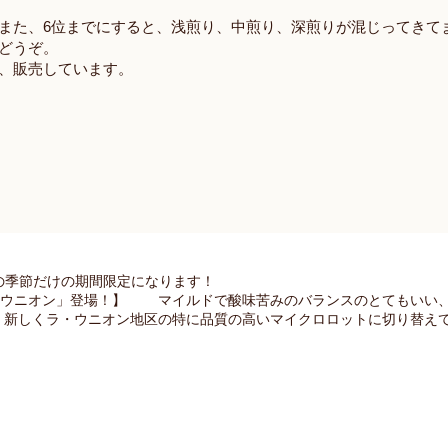
また、
6
位までにすると、浅煎り、中煎り、深煎りが混じってき
どうぞ。
、販売しています。
の季節だけの期間限定になります！
・ウニオン」登場！】 マイルドで酸味苦みのバランスのとてもいい、
、新しくラ・ウニオン地区の特に品質の高いマイクロロットに切り替え