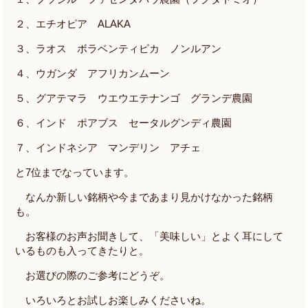
２、エチオピア
ALAKA
３、ラオス ボラベンティピカ ノンルアン
４、ウガンダ アフリカンムーン
５、グアテマラ ウエウエテナンゴ グランデ農園
６、インド ポアブス セータルグンディ農園
７、インドネシア マンデリン アチェ
と
7
位までなっています。
なんか新しい銘柄や今まであまり見かけなかった銘柄
も。
お客様のお声お聞きして、「美味しい」とよく耳にして
いるものも入ってきたりと。
お選びの際のご参考にどうぞ。
いろいろとお試しお楽しみくださいね。