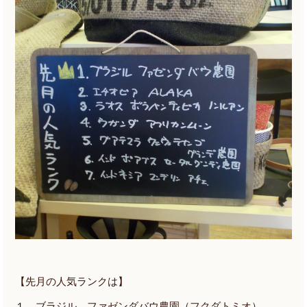
【先月の人気ランクは】
１、ブラジル ファゼンダバウ農園（フクダトミオ）