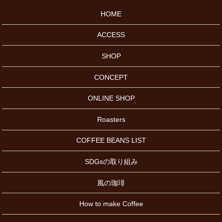
HOME
ACCESS
SHOP
CONCEPT
ONLINE SHOP
Roasters
COFFEE BEANS LIST
SDGsの取り組み
風の珈琲
How to make Coffee