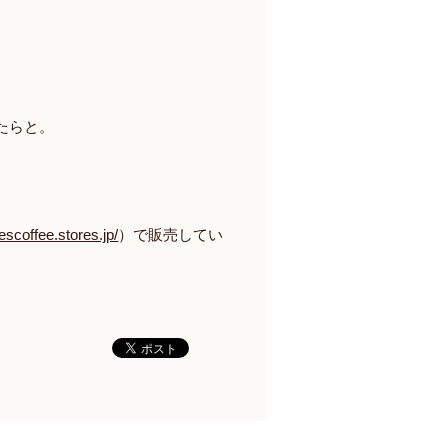
たらと。
escoffee.stores.jp/
）で販売してい