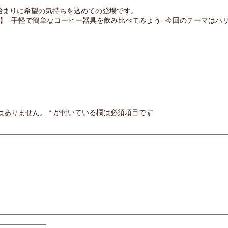
始まりに希望の気持ちを込めての登場です。
/6）】 -手軽で簡単なコーヒー器具を飲み比べてみよう- 今回のテーマ
はありません。
*
が付いている欄は必須項目です