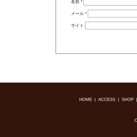
名前
*
メール
*
サイト
HOME
ACCESS
SHOP
C