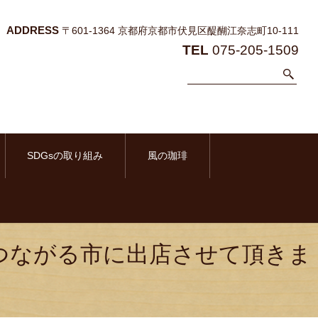
ADDRESS
〒601-1364 京都府京都市伏見区醍醐江奈志町10-111
TEL
075-205-1509
SDGsの取り組み
風の珈琲
のつながる市に出店させて頂きま