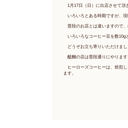
1
月
17
日（日）に出店させて頂
いろいろとある時期ですが、現
普段のお店とは違いますので、
いろいろなコーヒー豆を数
10g
どうぞお立ち寄りいただけまし
醍醐の店は普段通りにやります
ヒーローズコーヒーは、焙煎し
ます。