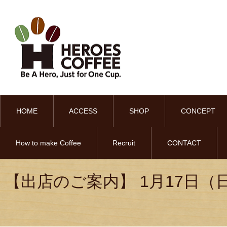
HOME
ACCESS
SHOP
CONCEPT
How to make Coffee
Recruit
CONTACT
【出店のご案内】 1月17日