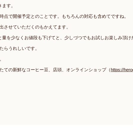
きます。
時点で開催予定とのことです。もちろんの対応も含めてですね。
出させていただくのもかえてます。
と量を少なくお値段も下げてと、少しづつでもお試しお楽しみ頂け
たらうれしいです。
。
たての新鮮なコーヒー豆、店頭、オンラインショップ（
https://hero