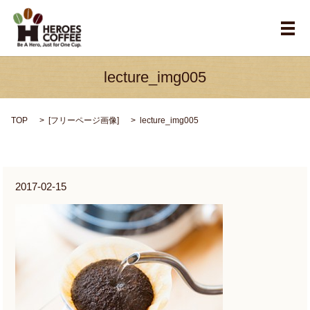
メ
lecture_img005
TOP
[
フリーページ画像
]
lecture_img005
2017-02-15