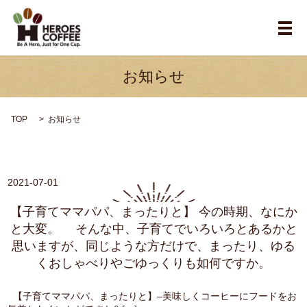
メ
お知らせ
TOP
お知らせ
2021-07-01
【子育てママパパ、まったりと】 今の時期、なにか
と大変。 そんな中、子育てでいろいろとあるかと
思いますが、同じような方だけで、まったり、ゆる
くおしゃべりやごゆっくりも如何ですか。
【子育てママパパ、まったりと】–美味しくコーヒーにフードをお