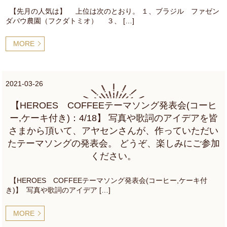
【先月の人気は】 上位は次のとおり。 １、ブラジル ファゼン
ダバウ農園（フクダトミオ） ３、 […]
MORE
2021-03-26
【HEROES COFFEEテーマソング発表会(コーヒ
ー,ケーキ付き)：4/18】 写真や歌詞のアイデアを皆
さまから頂いて、アヤセンさんが、作っていただい
たテーマソングの発表会。 どうぞ、楽しみにご参加
ください。
【HEROES COFFEEテーマソング発表会(コーヒー,ケーキ付
き)】 写真や歌詞のアイデア […]
MORE