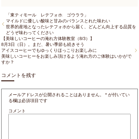
「東ティモール レテフォホ ゴウララ」
マイルドに優しい酸味と甘みのバランスとれた味わい
世界的産地となったレテフォホから届く、どんどん向上する品質を
どうぞ味わってください
【美味しいコーヒーの淹れ方体験教室（8/3）】
8月3日（日）。まだ、暑い季節も続きそう
アイスコーヒーでもゆっくりほっこりお楽しみに
美味しいコーヒーをお楽しみ頂けるよう淹れ方のご体験はいかがで
すか？
コメントを残す
メールアドレスが公開されることはありません。
*
が付いてい
る欄は必須項目です
コメント