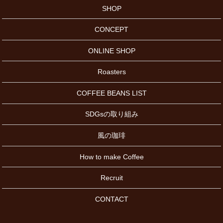
SHOP
CONCEPT
ONLINE SHOP
Roasters
COFFEE BEANS LIST
SDGsの取り組み
風の珈琲
How to make Coffee
Recruit
CONTACT