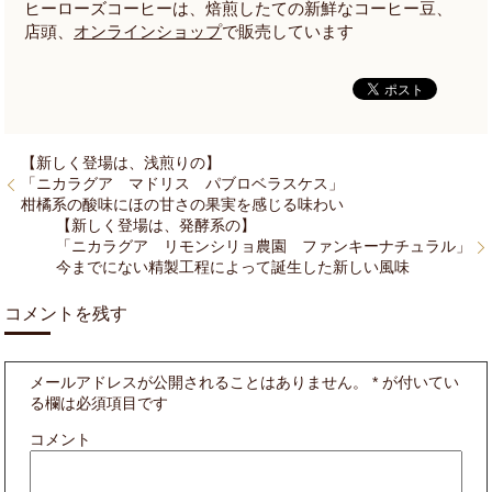
ヒーローズコーヒーは、焙煎したての新鮮なコーヒー豆、
店頭、
オンラインショップ
で販売しています
【新しく登場は、浅煎りの】
「ニカラグア マドリス パブロベラスケス」
柑橘系の酸味にほの甘さの果実を感じる味わい
【新しく登場は、発酵系の】
「ニカラグア リモンシリョ農園 ファンキーナチュラル」
今までにない精製工程によって誕生した新しい風味
コメントを残す
メールアドレスが公開されることはありません。
*
が付いてい
る欄は必須項目です
コメント