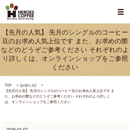
メ
【先月の人気】 先月のシングルのコーヒー
豆のお求め人気上位です また、お求めの際
などのどうぞご参考ください それぞれのよ
り詳しくは、オンラインショップをご参照
ください
TOP
[
お知らせ
]
【先月の人気】 先月のシングルのコーヒー豆のお求め人気上位です ま
た、お求めの際などのどうぞご参考ください それぞれのより詳しく
は、オンラインショップをご参照ください
2026-01-07