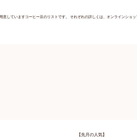
】用意していますコーヒー豆のリストです。 それぞれの詳しくは、オンラインショ
【先月の人気】