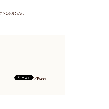
ップをご参照ください
">Tweet