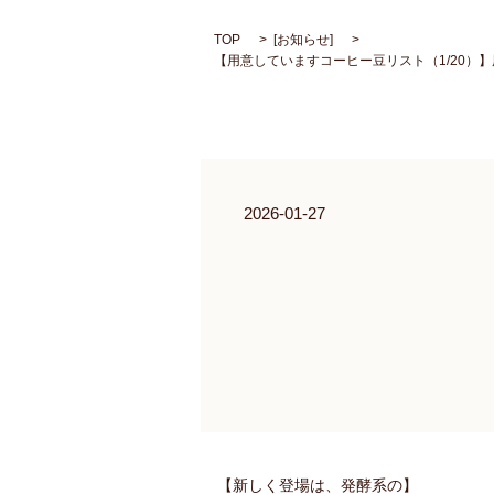
TOP
[
お知らせ
]
【用意していますコーヒー豆リスト（1/20）
2026-01-27
【新しく登場は、発酵系の】