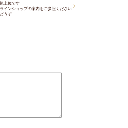
気上位です
ラインショップの案内をご参照ください
どうぞ