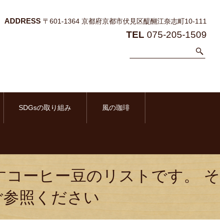
ADDRESS
〒601-1364 京都府京都市伏見区醍醐江奈志町10-111
TEL
075-205-1509
SDGsの取り組み
風の珈琲
すコーヒー豆のリストです。 そ
ご参照ください