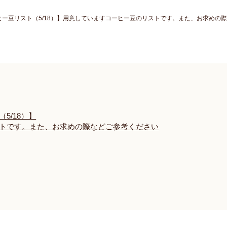
ー豆リスト（5/18）】用意していますコーヒー豆のリストです。また、お求めの
5/18）】
トです。また、お求めの際などご参考ください