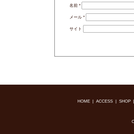
名前
*
メール
*
サイト
HOME
ACCESS
SHOP
C