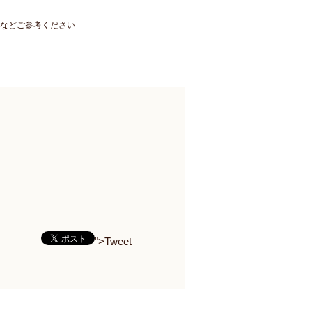
際などご参考ください
">Tweet