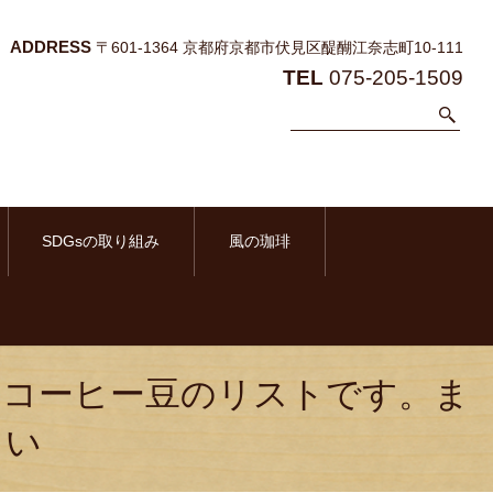
ADDRESS
〒601-1364 京都府京都市伏見区醍醐江奈志町10-111
TEL
075-205-1509
SDGsの取り組み
風の珈琲
すコーヒー豆のリストです。ま
さい