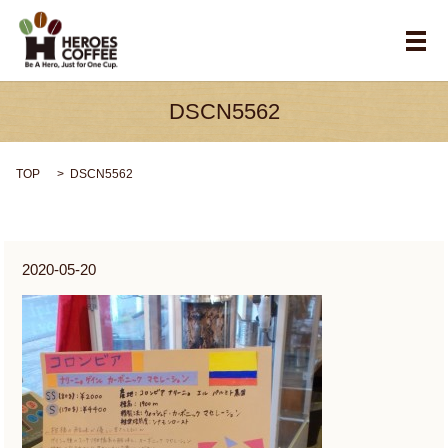
メ
DSCN5562
TOP
DSCN5562
2020-05-20