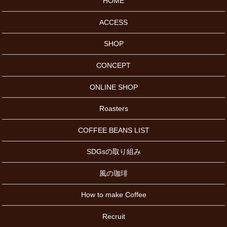
HOME
ACCESS
SHOP
CONCEPT
ONLINE SHOP
Roasters
COFFEE BEANS LIST
SDGsの取り組み
風の珈琲
How to make Coffee
Recruit