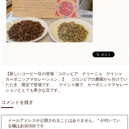
【新しいコーヒー豆の登場「コロンビア ナリーニョ ゲイシャ
カーボニックマセレーション」】 コロンビアの農園から分けてい
ただき、限定で登場です。 ゲイシャ種で、カーボニックマセレー
ションととても希少な豆です。
コメントを残す
メールアドレスが公開されることはありません。
*
が付いてい
る欄は必須項目です